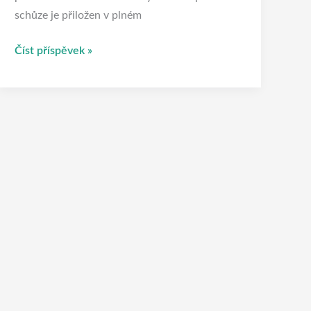
schůze je přiložen v plném
Číst příspěvek »