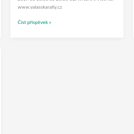
www.valasskarally.cz
Číst příspěvek »