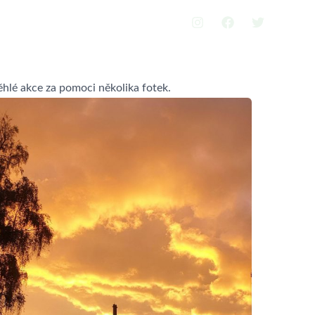
ultura
Fotogalerie
Kontakt
hlé akce za pomoci několika fotek.