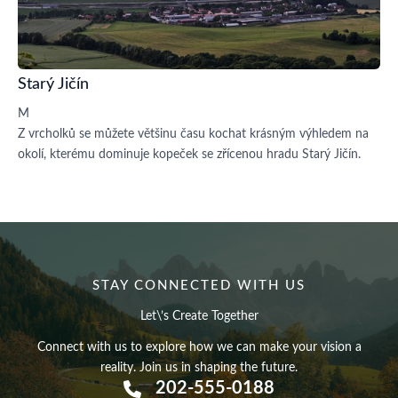
Starý Jičín
M
Z vrcholků se můžete většinu času kochat krásným výhledem na
okolí, kterému dominuje kopeček se zřícenou hradu Starý Jičín.
STAY CONNECTED WITH US
Let\’s Create Together
Connect with us to explore how we can make your vision a
reality. Join us in shaping the future.
202-555-0188