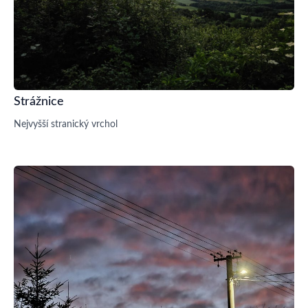
Strážnice
Nejvyšší stranický vrchol