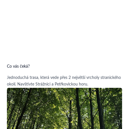
Co vás čeká?
Jednoduchá trasa, která vede přes 2 největší vrcholy stranického
okolí. Navštivte Strážnici a Petřkovickou horu.