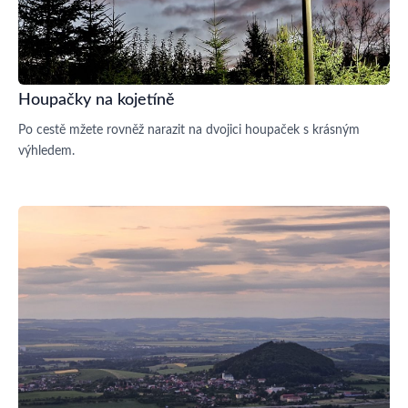
Houpačky na kojetíně
Po cestě mžete rovněž narazit na dvojici houpaček s krásným
výhledem.