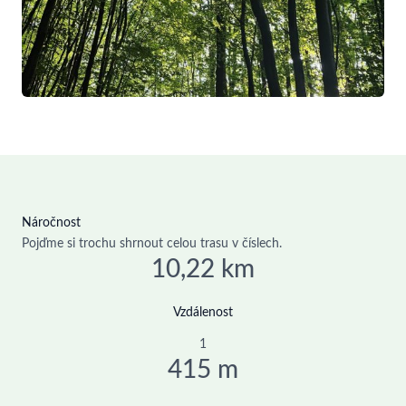
Náročnost
Pojďme si trochu shrnout celou trasu v číslech.
10,22 km
Vzdálenost
1
415 m