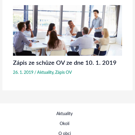
Zápis ze schůze OV ze dne 10. 1. 2019
26. 1. 2019
/
Aktuality
,
Zápis OV
Aktuality
Okolí
O obci