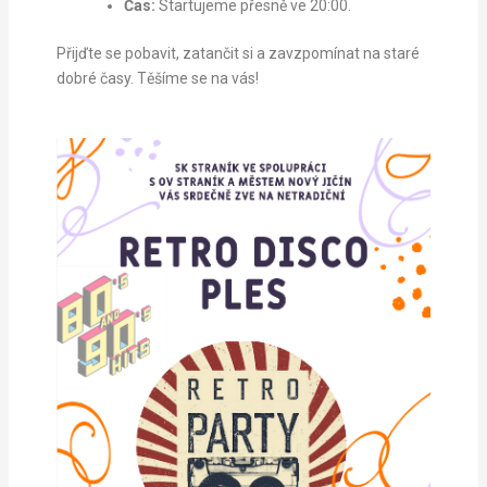
Čas:
Startujeme přesně ve 20:00.
Přijďte se pobavit, zatančit si a zavzpomínat na staré
dobré časy. Těšíme se na vás!