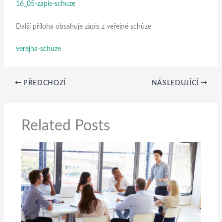
16_05-zapis-schuze
Další příloha obsahuje zápis z veřejné schůze
verejna-schuze
PŘEDCHOZÍ
NÁSLEDUJÍCÍ
Related Posts