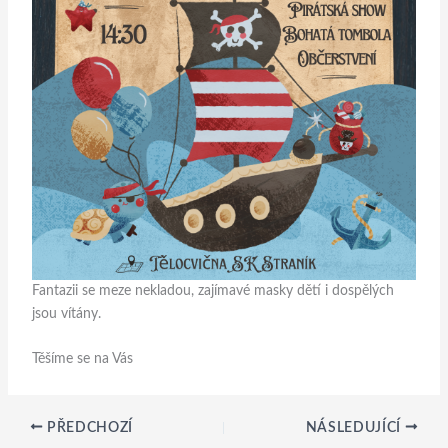
Fantazii se meze nekladou, zajímavé masky dětí i dospělých
jsou vítány.
Těšíme se na Vás
PŘEDCHOZÍ
NÁSLEDUJÍCÍ