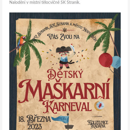
Nalodění v místní tělocvičně SK Straník.