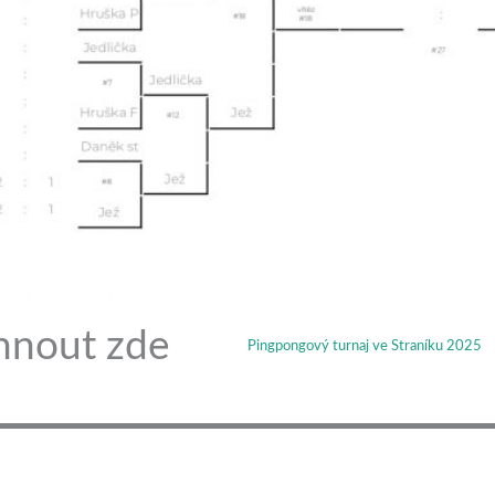
áhnout zde
Pingpongový turnaj ve Straníku 2025