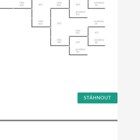
STÁHNOUT