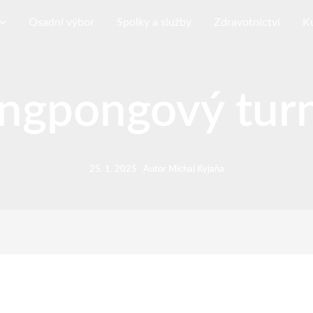
Osadní výbor
Spolky a služby
Zdravotnictví
K
ngpongový tur
25. 1. 2025
Autor
Michal Kyjaňa