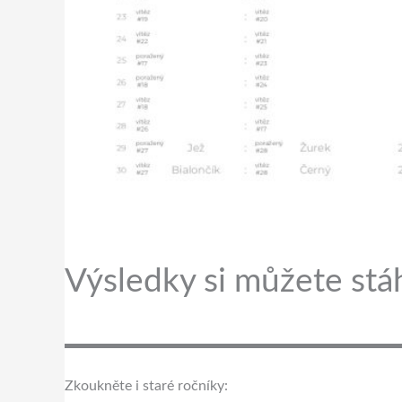
Výsledky si můžete st
Zkoukněte i staré ročníky: